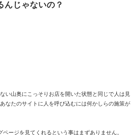
くるんじゃないの？
少ない山奥にこっそりお店を開いた状態と同じで人は見
、あなたのサイトに人を呼び込むには何かしらの施策が
ングページを見てくれるという事はまずありません。