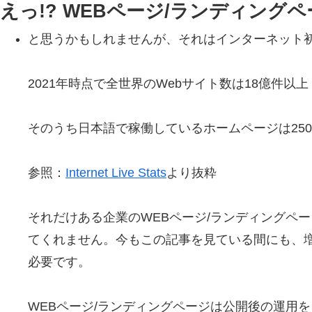
えっ!? WEBページ/ランディン
と思うかもしれませんが、それはインターネット初期
2021年時点で全世界のWebサイト数は18億件以上
そのうち日本語で稼働しているホームページは25
参照：
Internet Live Stats
より抜粋
それだけある企業のWEBページ/ランディングペ
てくれません。今もこの記事を見ている間にも、増
必要です。
WEBページ/ランディングページは公開後の運用