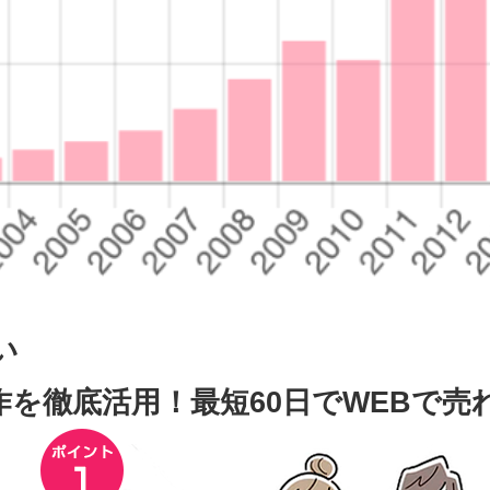
い
作を徹底活用！最短60日でWEBで売