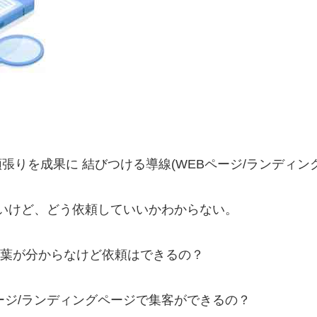
張りを成果に 結びつける導線(WEBページ/ランディン
しいけど、どう依頼していいかわからない。
しか言葉が分からなけど依頼はできるの？
ージ/ランディングページで集客ができるの？