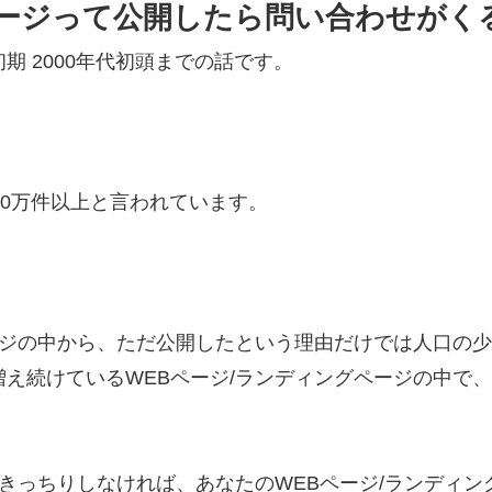
グページって公開したら問い合わせが
 2000年代初頭までの話です。
00万件以上と言われています。
ージの中から、ただ公開したという理由だけでは人口の
え続けているWEBページ/ランディングページの中で
をきっちりしなければ、あなたのWEBページ/ランディ