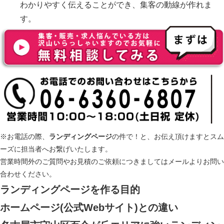
わかりやすく伝えることができ、集客の動線が作れま
す。
※お電話の際、
ランディングページ
の件で！と、お伝え頂けますとスム
ーズに担当者へお繋げいたします。
営業時間外のご質問やお見積のご依頼につきましてはメールよりお問い
合わせください。
ランディングページ
を作る目的
ホームページ(公式Webサイト)との違い