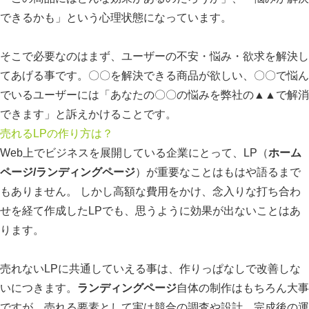
できるかも」という心理状態になっています。
そこで必要なのはまず、ユーザーの不安・悩み・欲求を解決し
てあげる事です。〇〇を解決できる商品が欲しい、〇〇で悩ん
でいるユーザーには「あなたの〇〇の悩みを弊社の▲▲で解消
できます」と訴えかけることです。
売れるLPの作り方は？
Web上でビジネスを展開している企業にとって、LP（
ホーム
ページ/ランディングページ
）が重要なことはもはや語るまで
もありません。 しかし高額な費用をかけ、念入りな打ち合わ
せを経て作成したLPでも、思うように効果が出ないことはあ
ります。
売れないLPに共通していえる事は、作りっぱなしで改善しな
いにつきます。
ランディングページ
自体の制作はもちろん大事
ですが、売れる要素として実は競合の調査や設計、完成後の運