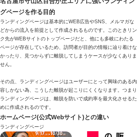
名古屋市守山区百合が丘エリアに強いランディン
グページ
を作る目的
ランディングページは基本的にWEB広告やSNS、メルマガな
どからの流入を前提として作成されるものです。このときリン
ク先がWEBサイトのトップページだと、他にも多岐にわたる
ページが存在しているため、訪問者が目的の情報に辿り着けな
かったり、見つからずに離脱してしまうケースが少なくありま
せん。
その点、ランディングページはユーザーにとって興味のある内
容しかない為、こうした離脱が起こりにくくなります。つまり
ランディングページは、離脱を防いで成約率を最大化させるた
めに作成されるのです。
ホームページ
(公式Webサイト)との違い
ランディングページ