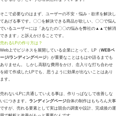
そこで必要なのはまず、ユーザーの不安・悩み・欲求を解決し
てあげる事です。〇〇を解決できる商品が欲しい、〇〇で悩ん
でいるユーザーには「あなたの〇〇の悩みを弊社の▲▲で解消
できます」と訴えかけることです。
売れるLPの作り方は？
Web上でビジネスを展開している企業にとって、LP（
WEBペ
ージ/ランディングページ
）が重要なことはもはや語るまでも
ありません。 しかし高額な費用をかけ、念入りな打ち合わせ
を経て作成したLPでも、思うように効果が出ないことはあり
ます。
売れないLPに共通していえる事は、作りっぱなしで改善しな
いにつきます。
ランディングページ
自体の制作はもちろん大事
ですが、売れる要素として実は競合の調査や設計、完成後の運
用で解析と改善がもっと重要なんです。