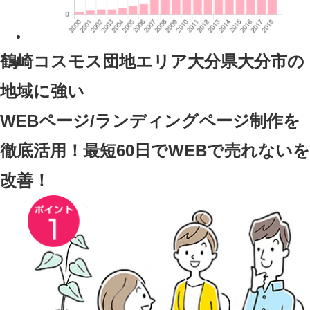
鶴崎コスモス団地エリア大分県大分市
の
地域に強い
WEBページ/ランディングページ制作を
徹底活用！最短60日でWEBで売れないを
改善！