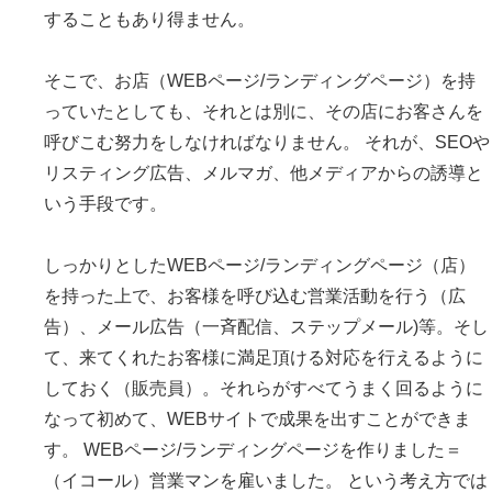
することもあり得ません。
そこで、お店（WEBページ/ランディングページ）を持
っていたとしても、それとは別に、その店にお客さんを
呼びこむ努力をしなければなりません。 それが、SEOや
リスティング広告、メルマガ、他メディアからの誘導と
いう手段です。
しっかりとしたWEBページ/ランディングページ（店）
を持った上で、お客様を呼び込む営業活動を行う（広
告）、メール広告（一斉配信、ステップメール)等。そし
て、来てくれたお客様に満足頂ける対応を行えるように
しておく（販売員）。それらがすべてうまく回るように
なって初めて、WEBサイトで成果を出すことができま
す。 WEBページ/ランディングページを作りました＝
（イコール）営業マンを雇いました。 という考え方では