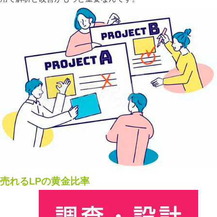
売れるLPの黄金比率