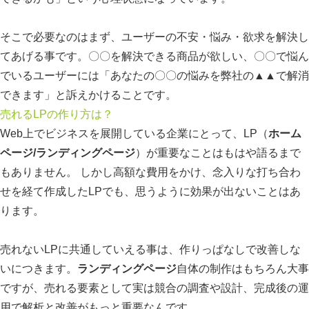
そこで必要なのはまず、ユーザーの不安・悩み・欲求を解決し
てあげる事です。〇〇を解決できる商品が欲しい、〇〇で悩ん
でいるユーザーには「あなたの〇〇の悩みを弊社の▲▲で解消
できます」と訴えかけることです。
売れるLPの作り方は？
Web上でビジネスを展開している企業にとって、LP（
ホーム
ページ/ランディングページ
）が重要なことはもはや語るまで
もありません。 しかし高額な費用をかけ、念入りな打ち合わ
せを経て作成したLPでも、思うように効果が出ないことはあ
ります。
売れないLPに共通していえる事は、作りっぱなしで改善しな
いにつきます。
ランディングページ
自体の制作はもちろん大事
ですが、売れる要素として実は競合の調査や設計、完成後の運
用で解析と改善がもっと重要なんです。