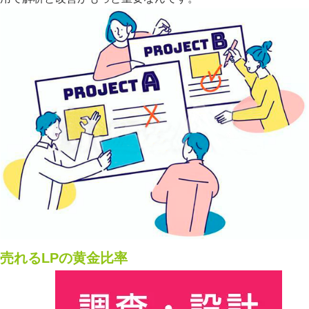
売れるLPの黄金比率