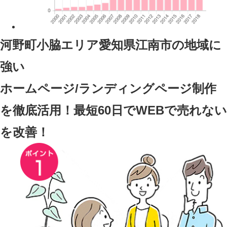
河野町小脇エリア愛知県江南市
の地域に
強い
ホームページ/ランディングページ制作
を徹底活用！最短60日でWEBで売れない
を改善！