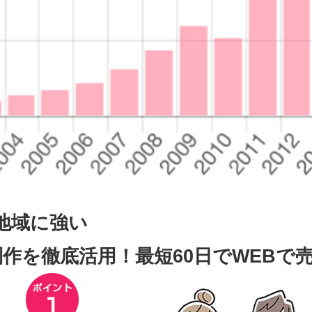
地域に強い
作を徹底活用！最短60日でWEBで