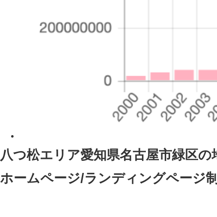
八つ松エリア愛知県名古屋市緑区
の
ホームページ/ランディングページ制