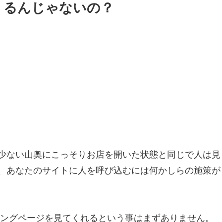
くるんじゃないの？
少ない山奥にこっそりお店を開いた状態と同じで人は見
、あなたのサイトに人を呼び込むには何かしらの施策が
ィングページを見てくれるという事はまずありません。