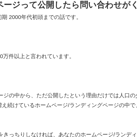
グページって公開したら問い合わせが
 2000年代初頭までの話です。
00万件以上と言われています。
ページの中から、ただ公開したという理由だけでは人口の
増え続けているホームページ/ランディングページの中で
をきっちりしなければ、あなたのホームページ/ランデ